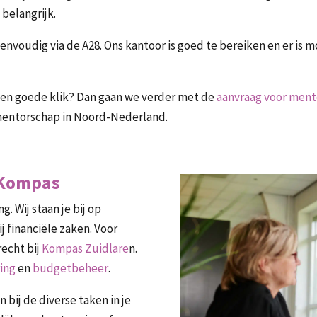
 belangrijk.
 eenvoudig via de A28. Ons kantoor is goed te bereiken en er is 
 een goede klik? Dan gaan we verder met de
aanvraag voor men
entorschap in Noord-Nederland.
 Kompas
. Wij staan je bij op
j financiële zaken. Voor
recht bij
Kompas Zuidlare
n.
ing
en
budgetbeheer
.
bij de diverse taken in je