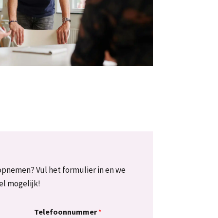
opnemen? Vul het formulier in en we
el mogelijk!
Telefoonnummer
*