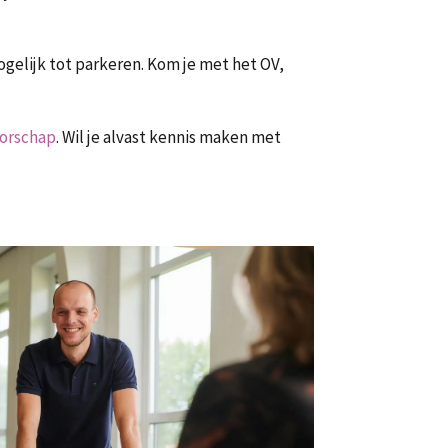
mogelijk tot parkeren. Kom je met het OV,
torschap
. Wil je alvast kennis maken met