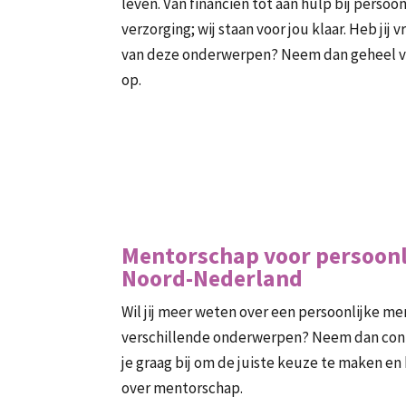
leven. Van financiën tot aan hulp bij persoo
verzorging; wij staan voor jou klaar. Heb jij
van deze onderwerpen? Neem dan geheel vr
op.
Mentorschap voor persoonli
Noord-Nederland
Wil jij meer weten over een persoonlijke men
verschillende onderwerpen? Neem dan conta
je graag bij om de juiste keuze te maken en
over mentorschap.