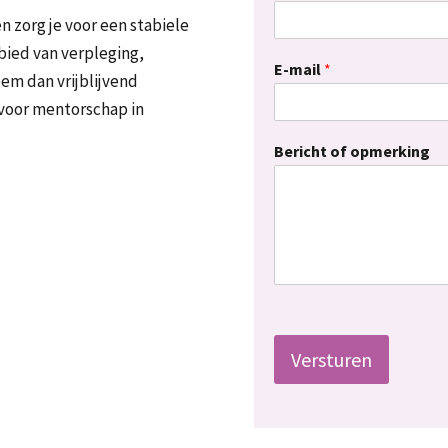
 zorg je voor een stabiele
bied van verpleging,
E-mail
*
em dan vrijblijvend
voor mentorschap in
Bericht of opmerking
Versturen