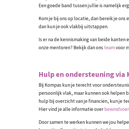
Een goede band tussen jullie is namelijk erg
Kom je bij ons op locatie, dan bereik je ons
dan kun je ook vlakbij uitstappen.
Is er na de kennismaking van beide kanten
onze mentoren? Bekijk dan ons
team
voor m
Hulp en ondersteuning via
Bij Kompas kun je terecht voor ondersteuning
persoonlijk vlak, maar kunnen ook helpen bi
hulp bij overzicht van je financiën, kun je te
Hier vind je alle informatie over
bewindvoer
Door samen te werken kunnen we jou helpen 