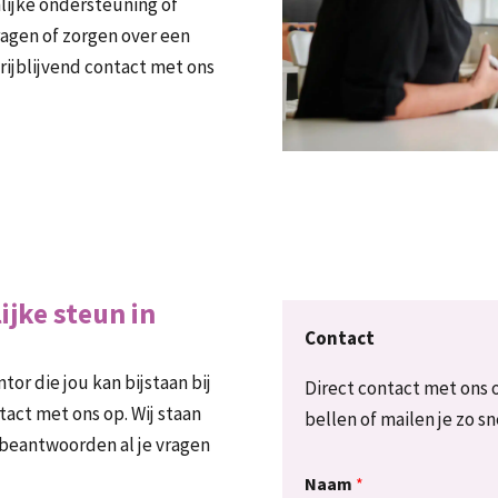
nlijke ondersteuning of
 vragen of zorgen over een
ijblijvend contact met ons
jke steun in
Contact
tor die jou kan bijstaan bij
Direct contact met ons 
ct met ons op. Wij staan
bellen of mailen je zo sn
 beantwoorden al je vragen
Naam
*