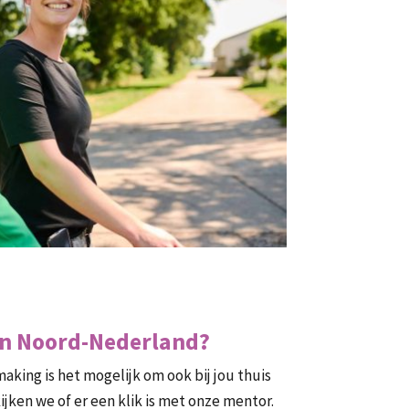
 in Noord-Nederland?
king is het mogelijk om ook bij jou thuis
jken we of er een klik is met onze mentor.